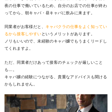
夜の仕事で働いているため、自分のお店での仕事が終わ
ってから、朝キャバ・昼キャバに飲みに来ます。
同業者がお客様だと、
キャバクラの仕事をよく知ってい
るから接客しやすい
というメリットがあります。
ノリもいいので、未経験のキャバ嬢でもうまくリードし
てくれますよ。
ただ、同業者だけあって接客のチェックが厳しいこと
も…。
キャバ嬢の経験につながる、貴重なアドバイスも聞ける
かもしれません。