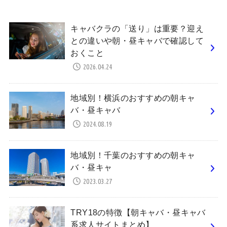
キャバクラの「送り」は重要？迎え
との違いや朝・昼キャバで確認して
おくこと
2026.04.24
地域別！横浜のおすすめの朝キャ
バ・昼キャバ
2024.08.19
地域別！千葉のおすすめの朝キャ
バ・昼キャ
2023.03.27
TRY18の特徴【朝キャバ・昼キャバ
系求人サイトまとめ】