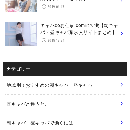
2019.06.13
キャバdeお仕事.comの特徴【朝キャ
バ・昼キャバ系求人サイトまとめ】
2018.12.24
カテゴリー
地域別！おすすめの朝キャバ・昼キャバ
夜キャバと違うとこ
朝キャバ・昼キャバで働くには