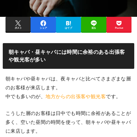
ポスト
シェア
はてブ
送る
Pocket
朝キャバ・昼キャバには時間に余裕のある出張客
や観光客が多い
朝キャバや昼キャバは、夜キャバと比べてさまざまな層
のお客様が来店します。
中でも多いのが、
地方からの出張客や観光客
です。
こうした層のお客様は日中でも時間に余裕があることが
多く、空いた昼間の時間を使って、朝キャバや昼キャバ
に来店します。