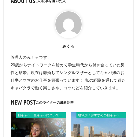
ABOUT US
みくる
管理人のみくるです！
20歳からナイトワークを始めて学生時代から付き合っていた男
性と結婚。現在は離婚してシングルマザーとしてキャバ嬢のお
仕事とママのお仕事を頑張っています！ 私の経験を通して得た
キャバクラで働く楽しさや、コツなどを紹介していきます。
NEW POST
朝キャバ・昼キャバについて知りたいこと
地域別！おすすめの朝キャバ・昼キャバ