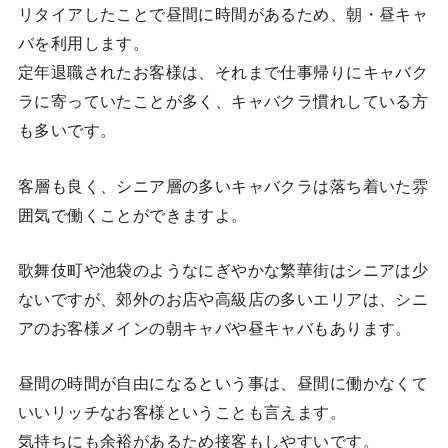
リタイアしたことで昼間に時間があるため、朝・昼キャ
バを利用します。
定年退職されたお客様は、それまで仕事帰りにキャバク
ラに寄っていたことが多く、キャバクラ慣れしている方
も多いです。
客層も良く、シニア層の多いキャバクラは落ち着いた雰
囲気で働くことができますよ。
歌舞伎町や池袋のようなにぎやかな繁華街はシニアは少
ないですが、郊外のお店や高級店の多いエリアは、シニ
アのお客様メインの朝キャバや昼キャバもあります。
昼間の時間が自由になるという事は、昼間に働かなくて
いいリッチなお客様ということも言えます。
気持ちにも余裕があるため接客もしやすいです。