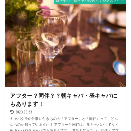
朝キャバ・昼キャバのおすすめ求人サイト
アフター？同伴？？朝キャバ・昼キャバに
もあります！
2023.03.23
キャバクラの仕事に付きものの「アフター」と「同伴」って、どん
なものか知っていますか？ アフターと同伴は、夜キャバだけでなく
朝キャバや昼キャバでもあるんです。 意外と知らない、同伴とアフ