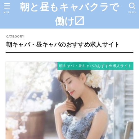
朝と昼もキャバクラで
MENU
SEARCH
働け〼
朝キャバ・昼キャバのおすすめ求人サイト
朝キャバ・昼キャバのおすすめ求人サイト