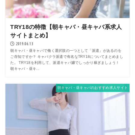
TRY18の特徴【朝キャバ・昼キャバ系求人
サイトまとめ】
2019.06.13
朝キャバ・昼キャバで働く選択肢の一つとして「派遣」があるのを
ご存知ですか？ キャバクラ派遣で有名なTRY18についてまとめまし
た。 TRY18を利用して、派遣キャバ嬢でしっかり稼ぎましょう！
朝キャバ・昼キ...
朝キャバ・昼キャバのおすすめ求人サイト