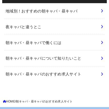
地域別！おすすめの朝キャバ・昼キャバ
夜キャバと違うとこ
朝キャバ・昼キャバで働くには
朝キャバ・昼キャバについて知りたいこと
朝キャバ・昼キャバのおすすめ求人サイト
HOME
朝キャバ・昼キャバのおすすめ求人サイト