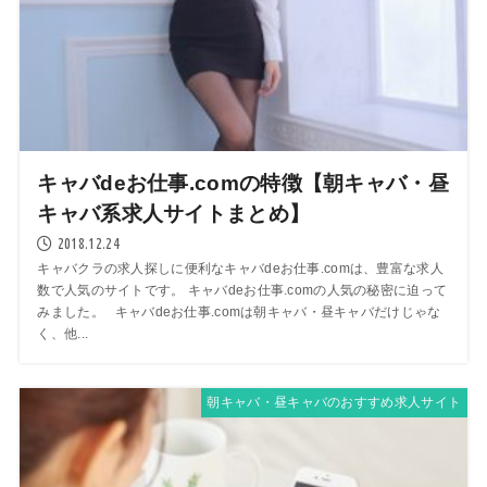
キャバdeお仕事.comの特徴【朝キャバ・昼
キャバ系求人サイトまとめ】
2018.12.24
キャバクラの求人探しに便利なキャバdeお仕事.comは、豊富な求人
数で人気のサイトです。 キャバdeお仕事.comの人気の秘密に迫って
みました。 キャバdeお仕事.comは朝キャバ・昼キャバだけじゃな
く、他...
朝キャバ・昼キャバのおすすめ求人サイト