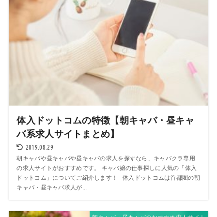
体入ドットコムの特徴【朝キャバ・昼キャ
バ系求人サイトまとめ】
2019.08.29
朝キャバや昼キャバや昼キャバの求人を探すなら、キャバクラ専用
の求人サイトがおすすめです。 キャバ嬢の仕事探しに人気の「体入
ドットコム」についてご紹介します！ 体入ドットコムは首都圏の朝
キャバ・昼キャバ求人が...