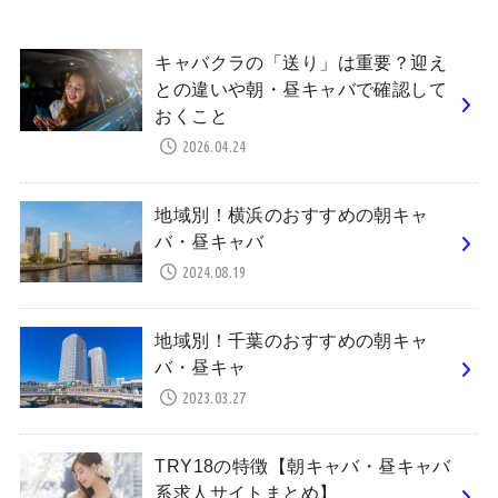
キャバクラの「送り」は重要？迎え
との違いや朝・昼キャバで確認して
おくこと
2026.04.24
地域別！横浜のおすすめの朝キャ
バ・昼キャバ
2024.08.19
地域別！千葉のおすすめの朝キャ
バ・昼キャ
2023.03.27
TRY18の特徴【朝キャバ・昼キャバ
系求人サイトまとめ】