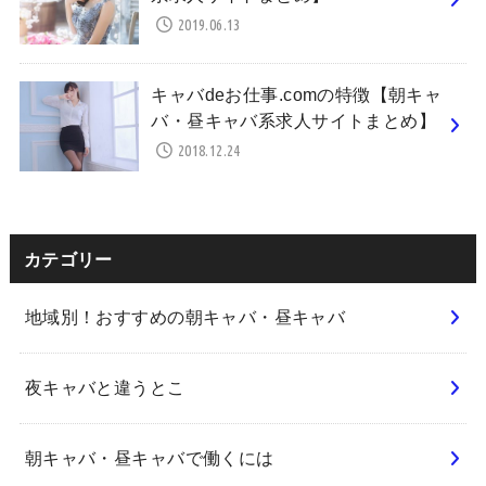
2019.06.13
キャバdeお仕事.comの特徴【朝キャ
バ・昼キャバ系求人サイトまとめ】
2018.12.24
カテゴリー
地域別！おすすめの朝キャバ・昼キャバ
夜キャバと違うとこ
朝キャバ・昼キャバで働くには