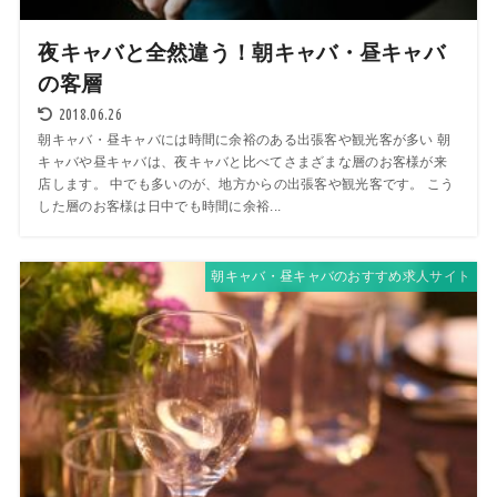
夜キャバと全然違う！朝キャバ・昼キャバ
の客層
2018.06.26
朝キャバ・昼キャバには時間に余裕のある出張客や観光客が多い 朝
キャバや昼キャバは、夜キャバと比べてさまざまな層のお客様が来
店します。 中でも多いのが、地方からの出張客や観光客です。 こう
した層のお客様は日中でも時間に余裕...
朝キャバ・昼キャバのおすすめ求人サイト