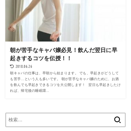
朝が苦手なキャバ嬢必見！飲んだ翌日に早
起きするコツを伝授！！
2018.06.26
朝キャバの仕事は、早朝から始まります。 でも、早起きがどうして
も苦手…という人も多いです。 朝が苦手なキャバ嬢のために、お酒
を飲んでも早起きできるコツを大公開します！ 翌日も早起きしたけ
れば、帰宅後の睡眠環...
検
索: