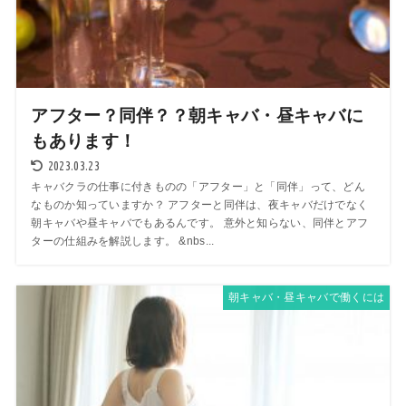
アフター？同伴？？朝キャバ・昼キャバに
もあります！
2023.03.23
キャバクラの仕事に付きものの「アフター」と「同伴」って、どん
なものか知っていますか？ アフターと同伴は、夜キャバだけでなく
朝キャバや昼キャバでもあるんです。 意外と知らない、同伴とアフ
ターの仕組みを解説します。 &nbs...
朝キャバ・昼キャバで働くには